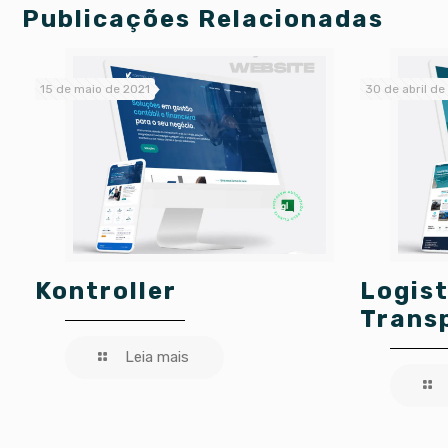
Publicações Relacionadas
15 de maio de 2021
30 de abril de
Kontroller
Logist
Trans
Leia mais