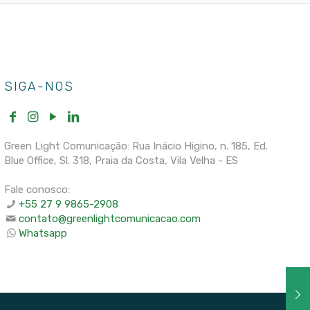
SIGA-NOS
Green Light Comunicação: Rua Inácio Higino, n. 185, Ed.
Blue Office, Sl. 318, Praia da Costa, Vila Velha - ES
Fale conosco:
+55 27 9 9865-2908
contato@greenlightcomunicacao.com
Whatsapp