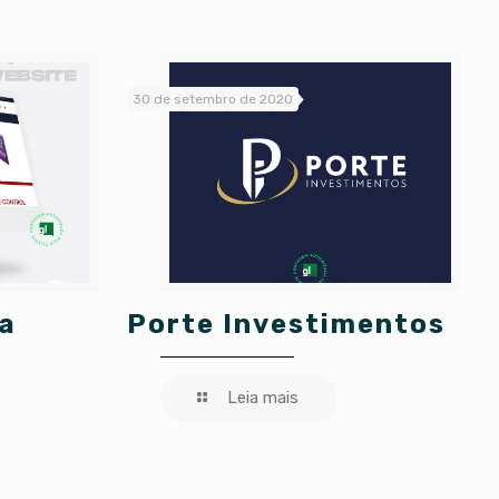
30 de setembro de 2020
a
Porte Investimentos
Leia mais