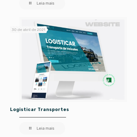
Leia mais
30 de abril de 2021
Logisticar Transportes
Leia mais