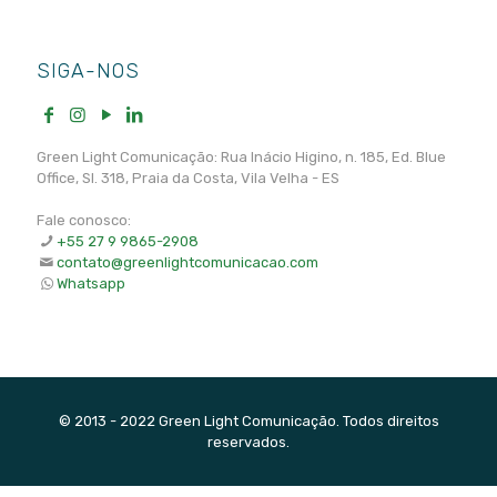
SIGA-NOS
Green Light Comunicação: Rua Inácio Higino, n. 185, Ed. Blue
Office, Sl. 318, Praia da Costa, Vila Velha - ES
Fale conosco:
+55 27 9 9865-2908
contato@greenlightcomunicacao.com
Whatsapp
© 2013 - 2022 Green Light Comunicação. Todos direitos
reservados.