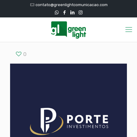
contato@greenlightcomunicacao.com
0