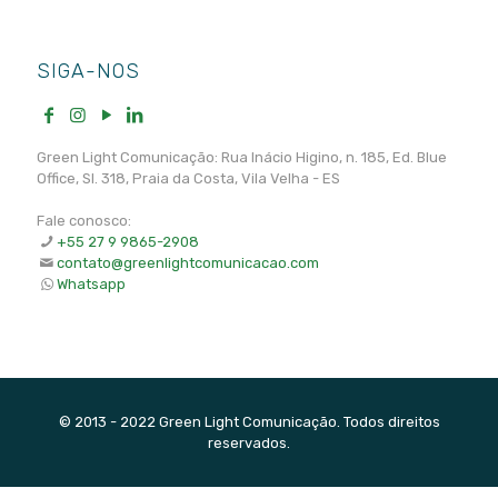
SIGA-NOS
Green Light Comunicação: Rua Inácio Higino, n. 185, Ed. Blue
Office, Sl. 318, Praia da Costa, Vila Velha - ES
Fale conosco:
+55 27 9 9865-2908
contato@greenlightcomunicacao.com
Whatsapp
© 2013 - 2022 Green Light Comunicação. Todos direitos
reservados.