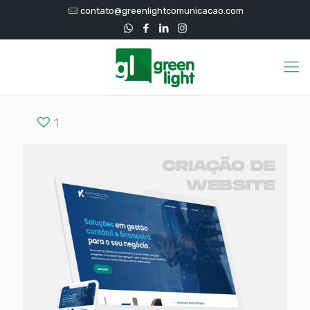
contato@greenlightcomunicacao.com
1