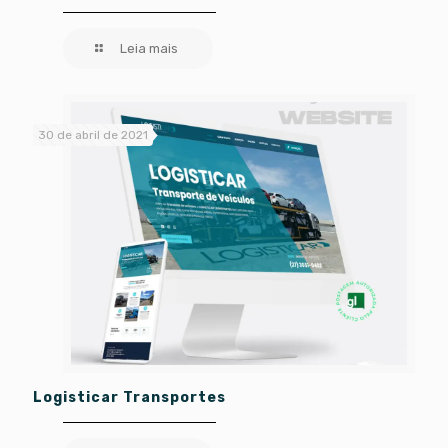
Leia mais
30 de abril de 2021
Logisticar Transportes