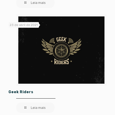
Leia mais
23 de abril de 2021
Geek Riders
Leia mais