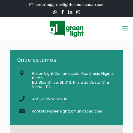
contato@greenlightcomunicacao.com
Onde estamos
Green Light Comunicação: Rua Inácio Higino,
n. 185,
Ed. Blue Office, Sl. 318, Praia da Costa, Vila
Velha - ES
+55 27 998652908
contato@greenlightcomunicacao.com