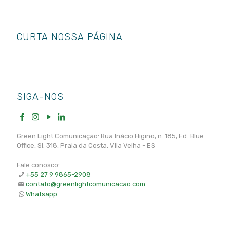
CURTA NOSSA PÁGINA
SIGA-NOS
Green Light Comunicação: Rua Inácio Higino, n. 185, Ed. Blue
Office, Sl. 318, Praia da Costa, Vila Velha - ES
Fale conosco:
+55 27 9 9865-2908
contato@greenlightcomunicacao.com
Whatsapp