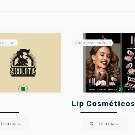
o de 2021
19 de agosto de 2020
Lip Cosmético
Leia mais
Leia mais