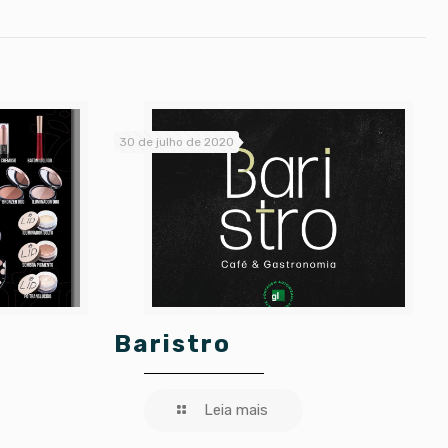
30 de julho de 2020
s
Baristro
Leia mais