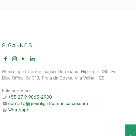
SIGA-NOS
Green Light Comunicação: Rua Inácio Higino, n. 185, Ed.
Blue Office, Sl. 318, Praia da Costa, Vila Velha - ES
Fale conosco:
+55 27 9 9865-2908
contato@greenlightcomunicacao.com
Whatsapp