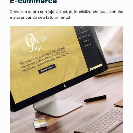
E-commerce
Construa agora sua loja virtual, potencializando suas vendas
e alavancando seu faturamento!
Oliveira Jorge Advogados