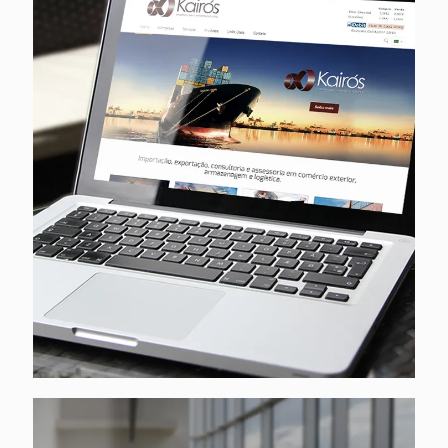
Kairos Trading
Extended Team