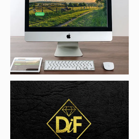
Diferreira