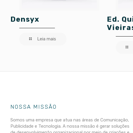
Densyx
Ed. Qu
Vieira
Leia mais
NOSSA MISSÃO
Somos uma empresa que atua nas áreas de Comunicação,
Publicidade e Tecnologia. A nossa missão é gerar soluções
de desenvolvimento organizacional por meio de criações e