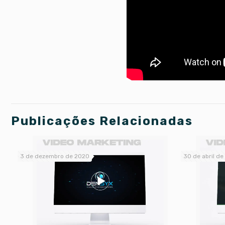
Publicações Relacionadas
3 de dezembro de 2020
30 de abril d