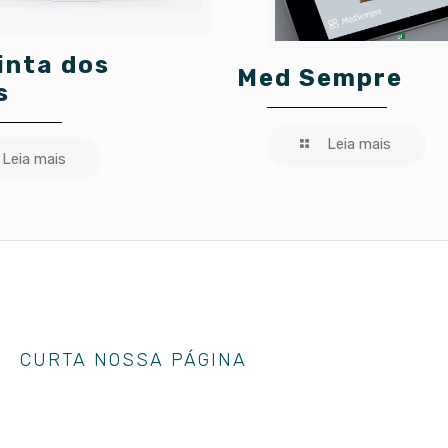
inta dos
Med Sempre
s
Leia mais
Leia mais
CURTA NOSSA PÁGINA