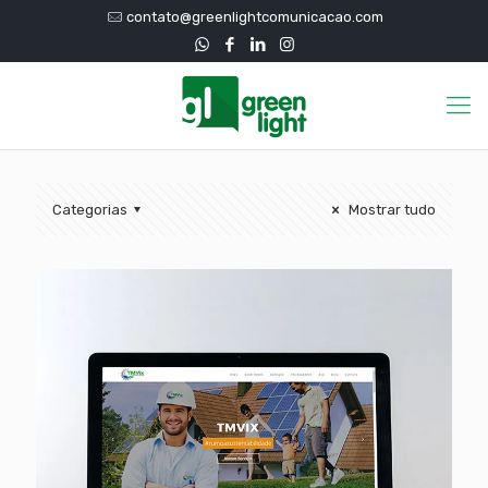
contato@greenlightcomunicacao.com
Categorias
Mostrar tudo
TMVix