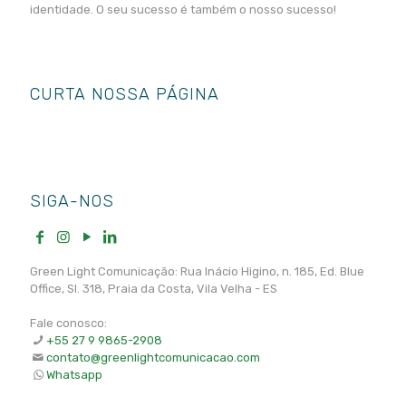
identidade. O seu sucesso é também o nosso sucesso!
CURTA NOSSA PÁGINA
SIGA-NOS
Green Light Comunicação: Rua Inácio Higino, n. 185, Ed. Blue
Office, Sl. 318, Praia da Costa, Vila Velha - ES
Fale conosco:
+55 27 9 9865-2908
contato@greenlightcomunicacao.com
Whatsapp