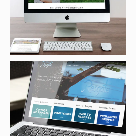
Igreja Evangélica Resgate