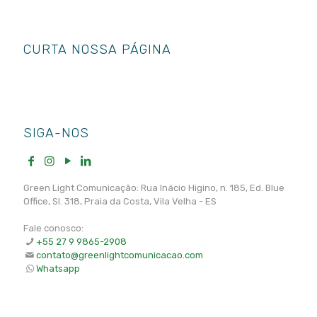
CURTA NOSSA PÁGINA
SIGA-NOS
Green Light Comunicação: Rua Inácio Higino, n. 185, Ed. Blue
Office, Sl. 318, Praia da Costa, Vila Velha - ES
Fale conosco:
+55 27 9 9865-2908
contato@greenlightcomunicacao.com
Whatsapp