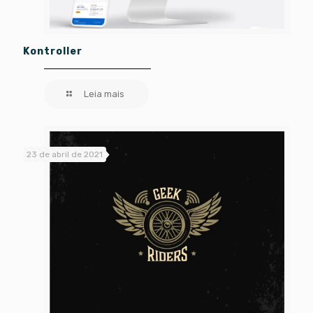
Kontroller
Leia mais
23 de abril de 2021