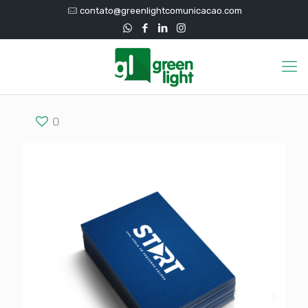
contato@greenlightcomunicacao.com
0