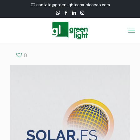
contato@greenlightcomunicacao.com
0