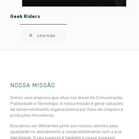
Geek Riders
Leia mais
NOSSA MISSÃO
Somos uma empresa que atua nas áreas de Comunicação,
Publicidade e Tecnologia. A nossa missão é gerar soluções
de desenvolvimento organizacional por meio de criações e
produções inovadoras.
Buscamos ser diferentes junto aos nossos clientes pela
qualidade no atendimento e comprometimento com a sua
identidade. O seu sucesso é também o nosso sucesso!