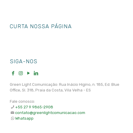
CURTA NOSSA PÁGINA
SIGA-NOS
Green Light Comunicação: Rua Inácio Higino, n. 185, Ed. Blue
Office, Sl. 318, Praia da Costa, Vila Velha - ES
Fale conosco:
+55 27 9 9865-2908
contato@greenlightcomunicacao.com
Whatsapp