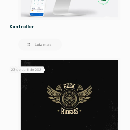
Kontroller
Leia mais
23 de abril de 2021