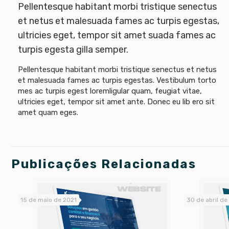
Pellentesque habitant morbi tristique senectus
et netus et malesuada fames ac turpis egestas,
ultricies eget, tempor sit amet suada fames ac
turpis egesta gilla semper.
Pellentesque habitant morbi tristique senectus et netus
et malesuada fames ac turpis egestas. Vestibulum torto
mes ac turpis egest loremligular quam, feugiat vitae,
ultricies eget, tempor sit amet ante. Donec eu lib ero sit
amet quam eges.
Publicações Relacionadas
15 de maio de 2021
30 de abril de