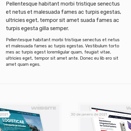
Pellentesque habitant morbi tristique senectus
et netus et malesuada fames ac turpis egestas,
ultricies eget, tempor sit amet suada fames ac
turpis egesta gilla semper.
Pellentesque habitant morbi tristique senectus et netus
et malesuada fames ac turpis egestas. Vestibulum torto
mes ac turpis egest loremligular quam, feugiat vitae,
ultricies eget, tempor sit amet ante. Donec eu lib ero sit
amet quam eges.
 2021
30 de janeiro de 2021