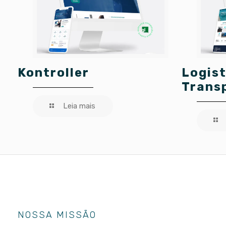
Kontroller
Logist
Trans
Leia mais
NOSSA MISSÃO