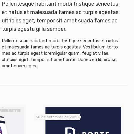
Pellentesque habitant morbi tristique senectus
et netus et malesuada fames ac turpis egestas,
ultricies eget, tempor sit amet suada fames ac
turpis egesta gilla semper.
Pellentesque habitant morbi tristique senectus et netus
et malesuada fames ac turpis egestas. Vestibulum torto
mes ac turpis egest loremligular quam, feugiat vitae,
ultricies eget, tempor sit amet ante. Donec eu lib ero sit
amet quam eges.
30 de setembro de 2020