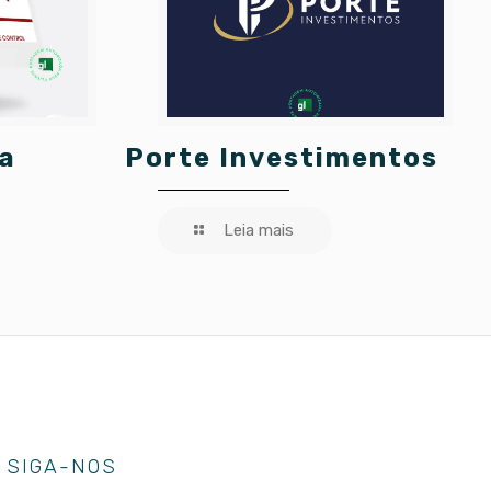
a
Porte Investimentos
Leia mais
SIGA-NOS