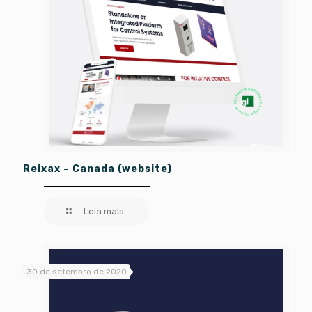
Reixax – Canada (website)
Leia mais
30 de setembro de 2020