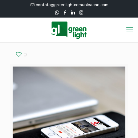
contato@greenlightcomunicacao.com
0