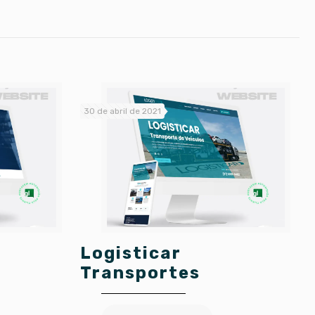
30 de abril de 2021
Logisticar
Transportes