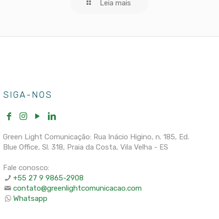
Leia mais
SIGA-NOS
Green Light Comunicação: Rua Inácio Higino, n. 185, Ed.
Blue Office, Sl. 318, Praia da Costa, Vila Velha - ES
Fale conosco:
+55 27 9 9865-2908
contato@greenlightcomunicacao.com
Whatsapp