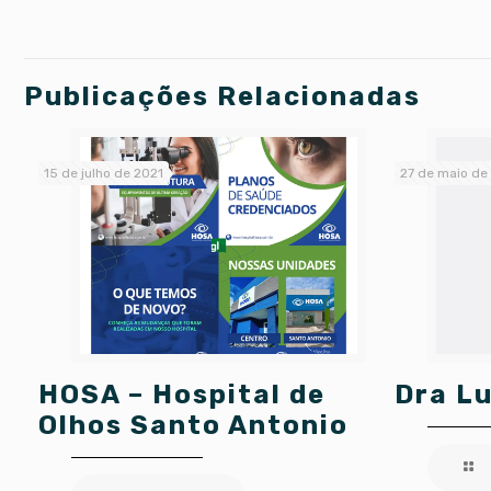
Publicações Relacionadas
15 de julho de 2021
27 de maio de
HOSA – Hospital de
Dra L
Olhos Santo Antonio