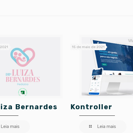
 2021
15 de maio de 2021
uiza Bernardes
Kontroller
Leia mais
Leia mais