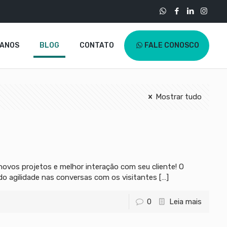
LANOS
BLOG
CONTATO
FALE CONOSCO
Mostrar tudo
ovos projetos e melhor interação com seu cliente! O
ndo agilidade nas conversas com os visitantes
[…]
0
Leia mais