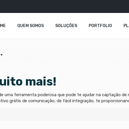
OME
QUEM SOMOS
SOLUÇÕES
PORTFOLIO
P
uito mais!
 de uma ferramenta poderosa que pode te ajudar na captação de n
ativo grátis de comunicação, de fácil integração, te proporciona